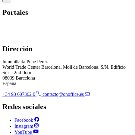
Portales
Dirección
Inmobiliaria Pepe Pérez
World Trade Center Barcelona, Moll de Barcelona, S/N, Edificio
Sur – 2nd floor
08039 Barcelona
España
+34 93 607362 0
contacto@onoffice.es
Redes sociales
Facebook
Instagram
YouTube