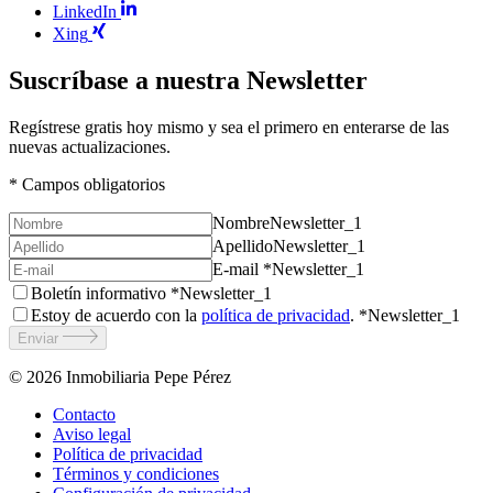
LinkedIn
Xing
Suscríbase a nuestra Newsletter
Regístrese gratis hoy mismo y sea el primero en enterarse de las
nuevas actualizaciones.
* Campos obligatorios
Nombre
Newsletter_1
Apellido
Newsletter_1
E-mail *
Newsletter_1
Boletín informativo *
Newsletter_1
Estoy de acuerdo con la
política de privacidad
. *
Newsletter_1
Enviar
© 2026
Inmobiliaria Pepe Pérez
Contacto
Aviso legal
Política de privacidad
Términos y condiciones