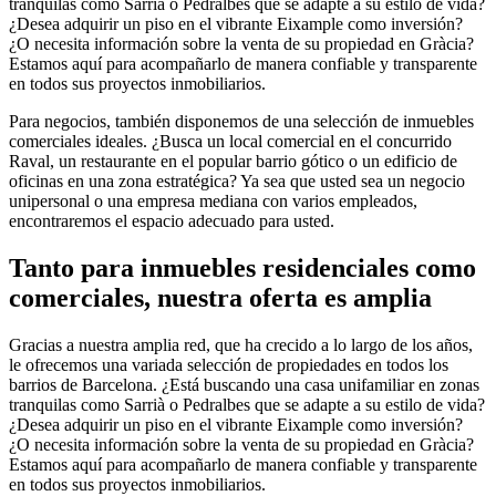
tranquilas como Sarrià o Pedralbes que se adapte a su estilo de vida?
¿Desea adquirir un piso en el vibrante Eixample como inversión?
¿O necesita información sobre la venta de su propiedad en Gràcia?
Estamos aquí para acompañarlo de manera confiable y transparente
en todos sus proyectos inmobiliarios.
Para negocios, también disponemos de una selección de inmuebles
comerciales ideales. ¿Busca un local comercial en el concurrido
Raval, un restaurante en el popular barrio gótico o un edificio de
oficinas en una zona estratégica? Ya sea que usted sea un negocio
unipersonal o una empresa mediana con varios empleados,
encontraremos el espacio adecuado para usted.
Tanto para inmuebles residenciales como
comerciales, nuestra oferta es amplia
Gracias a nuestra amplia red, que ha crecido a lo largo de los años,
le ofrecemos una variada selección de propiedades en todos los
barrios de Barcelona. ¿Está buscando una casa unifamiliar en zonas
tranquilas como Sarrià o Pedralbes que se adapte a su estilo de vida?
¿Desea adquirir un piso en el vibrante Eixample como inversión?
¿O necesita información sobre la venta de su propiedad en Gràcia?
Estamos aquí para acompañarlo de manera confiable y transparente
en todos sus proyectos inmobiliarios.