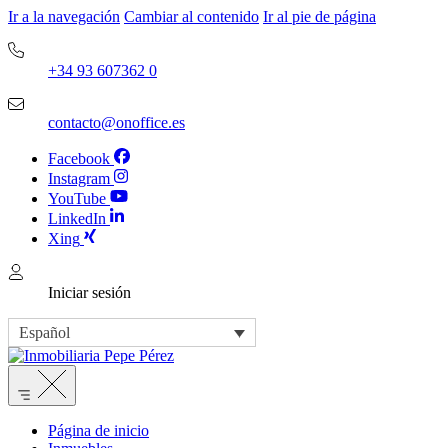
Ir a la navegación
Cambiar al contenido
Ir al pie de página
+34 93 607362 0
contacto@onoffice.es
Facebook
Instagram
YouTube
LinkedIn
Xing
Iniciar sesión
Español
Página de inicio