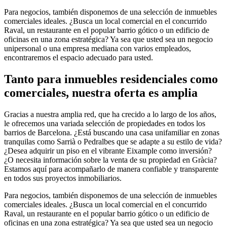
Para negocios, también disponemos de una selección de inmuebles
comerciales ideales. ¿Busca un local comercial en el concurrido
Raval, un restaurante en el popular barrio gótico o un edificio de
oficinas en una zona estratégica? Ya sea que usted sea un negocio
unipersonal o una empresa mediana con varios empleados,
encontraremos el espacio adecuado para usted.
Tanto para inmuebles residenciales como
comerciales, nuestra oferta es amplia
Gracias a nuestra amplia red, que ha crecido a lo largo de los años,
le ofrecemos una variada selección de propiedades en todos los
barrios de Barcelona. ¿Está buscando una casa unifamiliar en zonas
tranquilas como Sarrià o Pedralbes que se adapte a su estilo de vida?
¿Desea adquirir un piso en el vibrante Eixample como inversión?
¿O necesita información sobre la venta de su propiedad en Gràcia?
Estamos aquí para acompañarlo de manera confiable y transparente
en todos sus proyectos inmobiliarios.
Para negocios, también disponemos de una selección de inmuebles
comerciales ideales. ¿Busca un local comercial en el concurrido
Raval, un restaurante en el popular barrio gótico o un edificio de
oficinas en una zona estratégica? Ya sea que usted sea un negocio